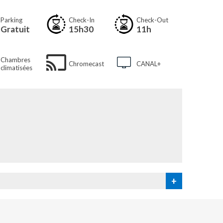
Parking
Check-In
Check-Out
Gratuit
15h30
11h
Chambres
Chromecast
CANAL+
climatisées
+