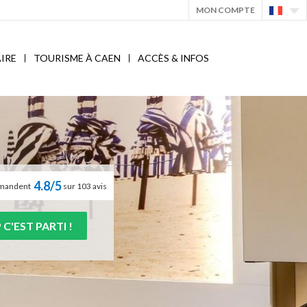
MON COMPTE
IRE
TOURISME À CAEN
ACCÈS & INFOS
4.8/5
ommandent
sur 103 avis