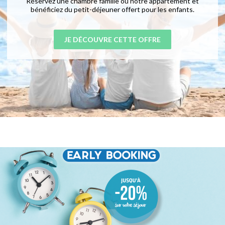
Réservez une chambre famille ou notre appartement et
bénéficiez du petit-déjeuner offert pour les enfants.
JE DÉCOUVRE CETTE OFFRE