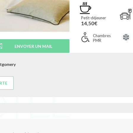
Petit-déjeuner
14,50€
Chambres
PMR
ENVOYER UN MAIL
ntgomery
ARTE