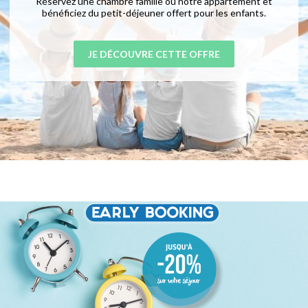
Réservez une chambre famille ou notre appartement et
bénéficiez du petit-déjeuner offert pour les enfants.
JE DÉCOUVRE CETTE OFFRE