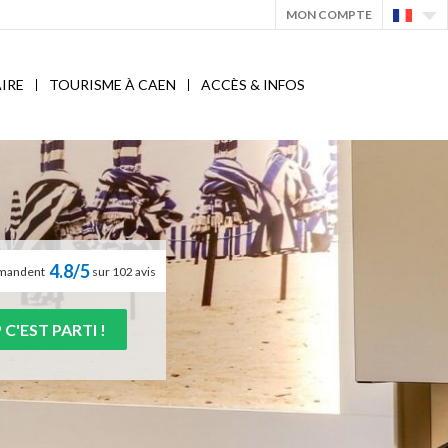
MON COMPTE
IRE
TOURISME À CAEN
ACCÈS & INFOS
4.8/5
ommandent
sur 102 avis