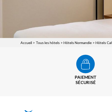
Accueil
>
Tous les hôtels
>
Hôtels Normandie
>
Hôtels Ca
PAIEMENT
SÉCURISÉ