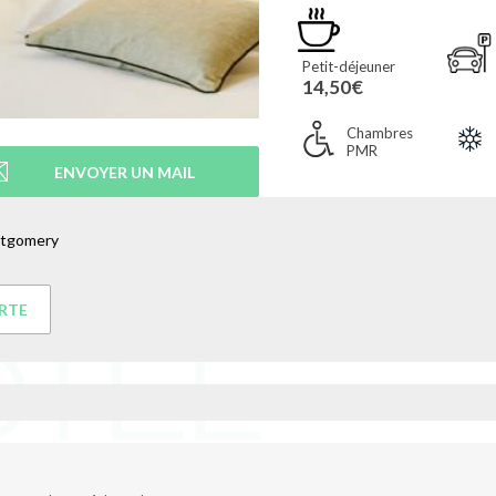
Petit-déjeuner
14,50€
Chambres
PMR
ENVOYER UN MAIL
ntgomery
ARTE