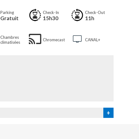
Parking
Check-In
Check-Out
Gratuit
15h30
11h
Chambres
Chromecast
CANAL+
climatisées
+