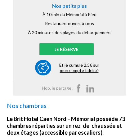
Nos petits plus
À 10 min du Mémorial à Pied
Restaurant ouvert à tous
À 20 minutes des plages du débarquement
JE RÉSERVE
Et je cumule 2.5€ sur
mon compte fidelité
Hop, je partage :
Nos chambres
Le Brit Hotel Caen Nord – Mémorial possède
73
chambres réparties sur un rez-de-chaussée et
deux étages
(accessible par escaliers).