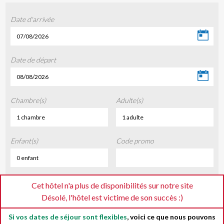
Date d'arrivée
07/08/2026
Date de départ
08/08/2026
Chambre(s)
Adulte(s)
1 chambre
1 adulte
Enfant(s)
Code promo
0 enfant
Cet hôtel n'a plus de disponibilités sur notre site
Désolé, l'hôtel est victime de son succès :)
Si vos dates de séjour sont flexibles
, voici ce que nous pouvons