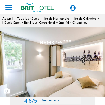
Accueil
>
Tous les hôtels
>
Hôtels Normandie
>
Hôtels Calvados
>
Hôtels Caen
>
Brit Hotel Caen Nord Mémorial
> Chambres
CHAMBRES
4.8/5
Voir les avis