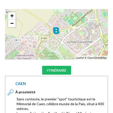
+
−
Leaflet & OpenStreetMap
ITINÉRAIRE
CAEN
À proximité
Sans conteste, le premier "spot" touristique est le
Mémorial de Caen, célèbre musée de la Paix, situé à 400
mètres.