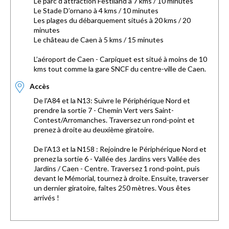
Le parc d'attraction Festiland à 7 kms / 10 minutes
Le Stade D’ornano à 4 kms / 10 minutes
Les plages du débarquement situés à 20 kms / 20
minutes
Le château de Caen à 5 kms / 15 minutes
L’aéroport de Caen - Carpiquet est situé à moins de 10
kms tout comme la gare SNCF du centre-ville de Caen.
Accès
De l'A84 et la N13: Suivre le Périphérique Nord et
prendre la sortie 7 - Chemin Vert vers Saint-
Contest/Arromanches. Traversez un rond-point et
prenez à droite au deuxième giratoire.
De l'A13 et la N158 : Rejoindre le Périphérique Nord et
prenez la sortie 6 - Vallée des Jardins vers Vallée des
Jardins / Caen - Centre. Traversez 1 rond-point, puis
devant le Mémorial, tournez à droite. Ensuite, traverser
un dernier giratoire, faîtes 250 mètres. Vous êtes
arrivés !