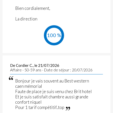
Bien cordialement,
La direction
100 %
De Cordier C., le 21/07/2026
Affaire - 50-59 ans - Date de séjour : 20/07/2026
Bonjour je vais souvent au Best western
caen mémorial
Faute de place je suis venu chez Brit hotel
Et je suis satisfait chambre aussi grande
confort niquel
Pour 1 tarif compétitif..top