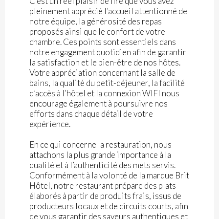
C’est un réel plaisir de lire que vous avez
pleinement apprécié l’accueil attentionné de
notre équipe, la générosité des repas
proposés ainsi que le confort de votre
chambre. Ces points sont essentiels dans
notre engagement quotidien afin de garantir
la satisfaction et le bien-être de nos hôtes.
Votre appréciation concernant la salle de
bains, la qualité du petit-déjeuner, la facilité
d’accès à l’hôtel et la connexion WIFI nous
encourage également à poursuivre nos
efforts dans chaque détail de votre
expérience.
En ce qui concerne la restauration, nous
attachons la plus grande importance à la
qualité et à l’authenticité des mets servis.
Conformément à la volonté de la marque Brit
Hôtel, notre restaurant prépare des plats
élaborés à partir de produits frais, issus de
producteurs locaux et de circuits courts, afin
de vous garantir des saveurs authentiques et