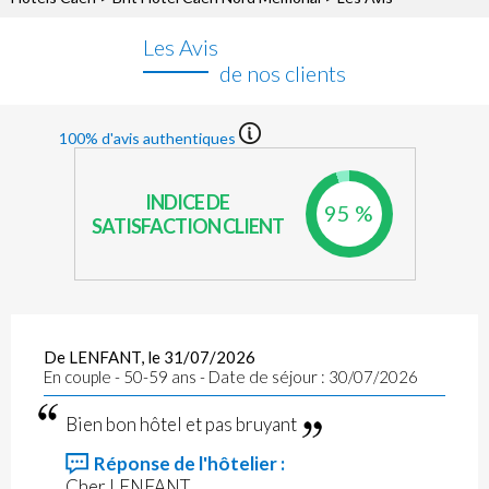
Les Avis
de nos clients
100% d'avis authentiques
INDICE DE
95 %
SATISFACTION CLIENT
De LENFANT, le 31/07/2026
En couple - 50-59 ans - Date de séjour : 30/07/2026
Bien bon hôtel et pas bruyant
Réponse de l'hôtelier :
Cher LENFANT,