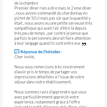
de la chambre
Premier dîner rien à dire mais le 2 eme dîner
, nous avions commandé du chardonnay en
pichet de 50 cl mais pas sûr que la quantité y
était , nous avons eu une petite serveuse très
sympathique qui avait l’air d’être là depuis
très peu de temps , par contre je pense que
parfois le personnels devrait faire attention
à leur langage quand ils sont entre eux
Réponse de l'hôtelier :
Cher invité,
Nous vous remercions très sincèrement
d’avoir pris le temps de partager vos
impressions détaillées à l’issue de votre
séjour dans notre établissement.
Nous sommes ravis d’apprendre que vous
avez particulièrement apprécié votre
expérience, notamment grâce à l’offre
incluant le petit-déjeuner et le dîner, ainsi