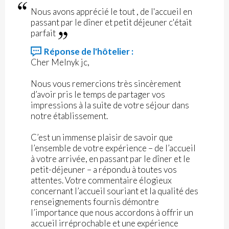
Nous avons apprécié le tout , de l'accueil en
passant par le dîner et petit déjeuner c'était
parfait
Réponse de l'hôtelier :
Cher Melnyk jc,
Nous vous remercions très sincèrement
d’avoir pris le temps de partager vos
impressions à la suite de votre séjour dans
notre établissement.
C’est un immense plaisir de savoir que
l’ensemble de votre expérience – de l’accueil
à votre arrivée, en passant par le dîner et le
petit-déjeuner – a répondu à toutes vos
attentes. Votre commentaire élogieux
concernant l’accueil souriant et la qualité des
renseignements fournis démontre
l’importance que nous accordons à offrir un
accueil irréprochable et une expérience