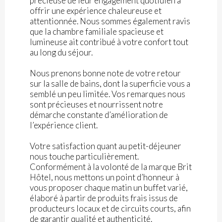
précieuse de leur engagement quotidien à
offrir une expérience chaleureuse et
attentionnée. Nous sommes également ravis
que la chambre familiale spacieuse et
lumineuse ait contribué à votre confort tout
au long du séjour.
Nous prenons bonne note de votre retour
sur la salle de bains, dont la superficie vous a
semblé un peu limitée. Vos remarques nous
sont précieuses et nourrissent notre
démarche constante d’amélioration de
l’expérience client.
Votre satisfaction quant au petit-déjeuner
nous touche particulièrement.
Conformément à la volonté de la marque Brit
Hôtel, nous mettons un point d’honneur à
vous proposer chaque matin un buffet varié,
élaboré à partir de produits frais issus de
producteurs locaux et de circuits courts, afin
de garantir qualité et authenticité.