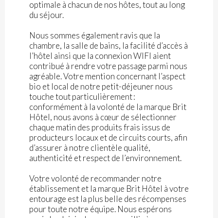
optimale à chacun de nos hôtes, tout au long
du séjour.
Nous sommes également ravis que la
chambre, la salle de bains, la facilité d’accès à
l’hôtel ainsi que la connexion WIFI aient
contribué à rendre votre passage parmi nous
agréable. Votre mention concernant l’aspect
bio et local de notre petit-déjeuner nous
touche tout particulièrement :
conformément à la volonté de la marque Brit
Hôtel, nous avons à cœur de sélectionner
chaque matin des produits frais issus de
producteurs locaux et de circuits courts, afin
d’assurer à notre clientèle qualité,
authenticité et respect de l’environnement.
Votre volonté de recommander notre
établissement et la marque Brit Hôtel à votre
entourage est la plus belle des récompenses
pour toute notre équipe. Nous espérons