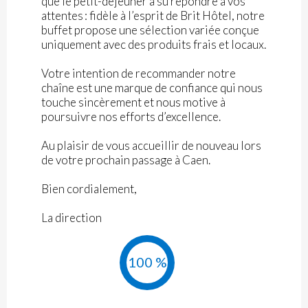
que le petit-déjeuner a su répondre à vos
attentes : fidèle à l’esprit de Brit Hôtel, notre
buffet propose une sélection variée conçue
uniquement avec des produits frais et locaux.
Votre intention de recommander notre
chaîne est une marque de confiance qui nous
touche sincèrement et nous motive à
poursuivre nos efforts d’excellence.
Au plaisir de vous accueillir de nouveau lors
de votre prochain passage à Caen.
Bien cordialement,
La direction
100 %